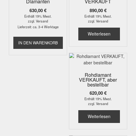
Diamanten
VERKAUFT
630,00
€
890,00
€
Enthält 19% Mwst.
Enthält 19% Mwst.
zzgl.
Versand
zzgl.
Versand
Lieferzeit: ca. 3-4 Werktage
Weiterlesen
IN DEN WARENKORB
Rohdiamant
VERKAUFT, aber
bestellbar
620,00
€
Enthält 19% Mwst.
zzgl.
Versand
Weiterlesen