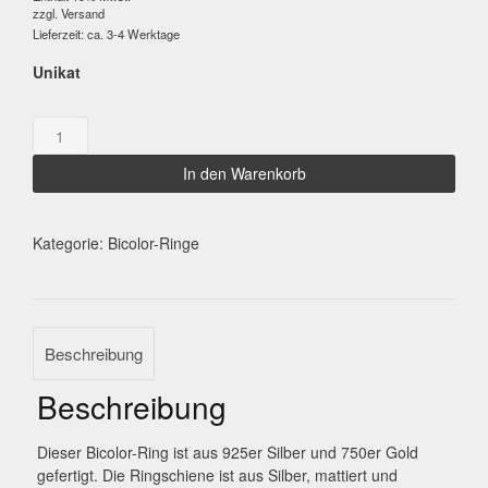
zzgl.
Versand
Lieferzeit: ca. 3-4 Werktage
Unikat
Turmalin
/
Diamanten
In den Warenkorb
Menge
Kategorie:
Bicolor-Ringe
Beschreibung
Beschreibung
Dieser Bicolor-Ring ist aus 925er Silber und 750er Gold
gefertigt. Die Ringschiene ist aus Silber, mattiert und