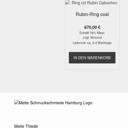
Rubin-Ring oval
670,00
€
Enthält 19% Mwst.
zzgl.
Versand
Lieferzeit: ca. 3-4 Werktage
IN DEN WARENKORB
Meite Thiede