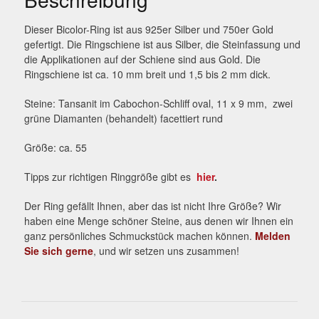
Dieser Bicolor-Ring ist aus 925er Silber und 750er Gold
gefertigt. Die Ringschiene ist aus Silber, die Steinfassung und
die Applikationen auf der Schiene sind aus Gold. Die
Ringschiene ist ca. 10 mm breit und 1,5 bis 2 mm dick.
Steine: Tansanit im Cabochon-Schliff oval, 11 x 9 mm, zwei
grüne Diamanten (behandelt) facettiert rund
Größe: ca. 55
Tipps zur richtigen Ringgröße gibt es
hier
.
Der Ring gefällt Ihnen, aber das ist nicht Ihre Größe? Wir
haben eine Menge schöner Steine, aus denen wir Ihnen ein
ganz persönliches Schmuckstück machen können.
Melden
Sie sich gerne
, und wir setzen uns zusammen!