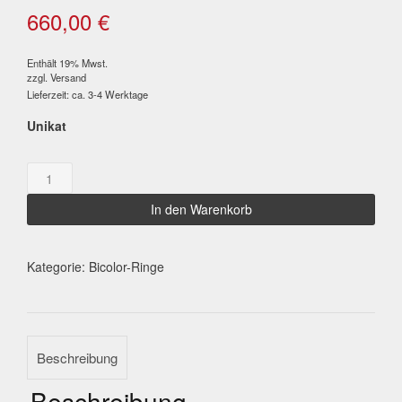
660,00
€
Enthält 19% Mwst.
zzgl.
Versand
Lieferzeit: ca. 3-4 Werktage
Unikat
Tansanit
/
grüne
In den Warenkorb
Diamanten
Menge
Kategorie:
Bicolor-Ringe
Beschreibung
Beschreibung