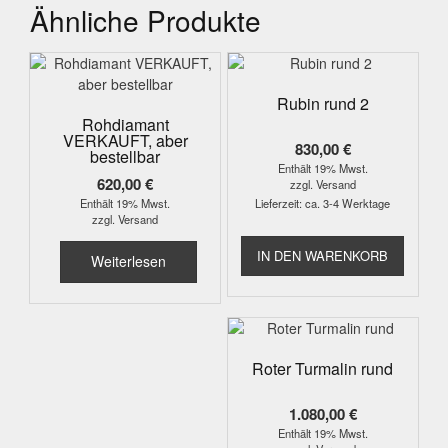
Ähnliche Produkte
Rubin rund 2
Rohdiamant
VERKAUFT, aber
830,00
€
bestellbar
Enthält 19% Mwst.
620,00
€
zzgl.
Versand
Enthält 19% Mwst.
Lieferzeit: ca. 3-4 Werktage
zzgl.
Versand
IN DEN WARENKORB
Weiterlesen
Roter Turmalin rund
1.080,00
€
Enthält 19% Mwst.