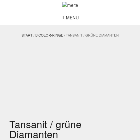
Skip
to
content
MENU
START
/
BICOLOR-RINGE
/ TANSANIT / GRÜNE DIAMANTEN
Tansanit / grüne
Diamanten