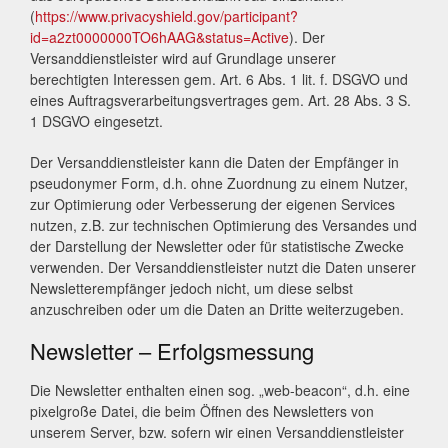
(
https://www.privacyshield.gov/participant?
id=a2zt0000000TO6hAAG&status=Active
). Der
Versanddienstleister wird auf Grundlage unserer
berechtigten Interessen gem. Art. 6 Abs. 1 lit. f. DSGVO und
eines Auftragsverarbeitungsvertrages gem. Art. 28 Abs. 3 S.
1 DSGVO eingesetzt.
Der Versanddienstleister kann die Daten der Empfänger in
pseudonymer Form, d.h. ohne Zuordnung zu einem Nutzer,
zur Optimierung oder Verbesserung der eigenen Services
nutzen, z.B. zur technischen Optimierung des Versandes und
der Darstellung der Newsletter oder für statistische Zwecke
verwenden. Der Versanddienstleister nutzt die Daten unserer
Newsletterempfänger jedoch nicht, um diese selbst
anzuschreiben oder um die Daten an Dritte weiterzugeben.
Newsletter – Erfolgsmessung
Die Newsletter enthalten einen sog. „web-beacon“, d.h. eine
pixelgroße Datei, die beim Öffnen des Newsletters von
unserem Server, bzw. sofern wir einen Versanddienstleister