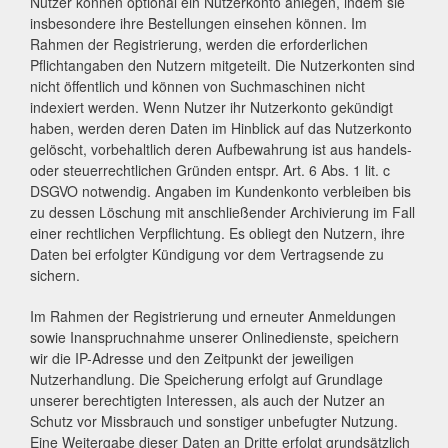
Nutzer können optional ein Nutzerkonto anlegen, indem sie
insbesondere ihre Bestellungen einsehen können. Im
Rahmen der Registrierung, werden die erforderlichen
Pflichtangaben den Nutzern mitgeteilt. Die Nutzerkonten sind
nicht öffentlich und können von Suchmaschinen nicht
indexiert werden. Wenn Nutzer ihr Nutzerkonto gekündigt
haben, werden deren Daten im Hinblick auf das Nutzerkonto
gelöscht, vorbehaltlich deren Aufbewahrung ist aus handels-
oder steuerrechtlichen Gründen entspr. Art. 6 Abs. 1 lit. c
DSGVO notwendig. Angaben im Kundenkonto verbleiben bis
zu dessen Löschung mit anschließender Archivierung im Fall
einer rechtlichen Verpflichtung. Es obliegt den Nutzern, ihre
Daten bei erfolgter Kündigung vor dem Vertragsende zu
sichern.
Im Rahmen der Registrierung und erneuter Anmeldungen
sowie Inanspruchnahme unserer Onlinedienste, speichern
wir die IP-Adresse und den Zeitpunkt der jeweiligen
Nutzerhandlung. Die Speicherung erfolgt auf Grundlage
unserer berechtigten Interessen, als auch der Nutzer an
Schutz vor Missbrauch und sonstiger unbefugter Nutzung.
Eine Weitergabe dieser Daten an Dritte erfolgt grundsätzlich