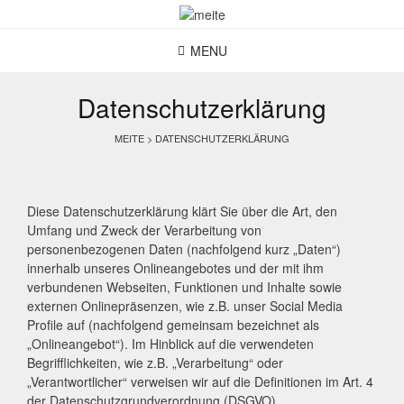
Skip
to
content
MENU
Datenschutzerklärung
MEITE
>
DATENSCHUTZERKLÄRUNG
Diese Datenschutzerklärung klärt Sie über die Art, den
Umfang und Zweck der Verarbeitung von
personenbezogenen Daten (nachfolgend kurz „Daten“)
innerhalb unseres Onlineangebotes und der mit ihm
verbundenen Webseiten, Funktionen und Inhalte sowie
externen Onlinepräsenzen, wie z.B. unser Social Media
Profile auf (nachfolgend gemeinsam bezeichnet als
„Onlineangebot“). Im Hinblick auf die verwendeten
Begrifflichkeiten, wie z.B. „Verarbeitung“ oder
„Verantwortlicher“ verweisen wir auf die Definitionen im Art. 4
der Datenschutzgrundverordnung (DSGVO).