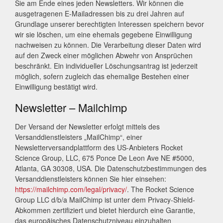
Sie am Ende eines jeden Newsletters. Wir können die
ausgetragenen E-Mailadressen bis zu drei Jahren auf
Grundlage unserer berechtigten Interessen speichern bevor
wir sie löschen, um eine ehemals gegebene Einwilligung
nachweisen zu können. Die Verarbeitung dieser Daten wird
auf den Zweck einer möglichen Abwehr von Ansprüchen
beschränkt. Ein individueller Löschungsantrag ist jederzeit
möglich, sofern zugleich das ehemalige Bestehen einer
Einwilligung bestätigt wird.
Newsletter – Mailchimp
Der Versand der Newsletter erfolgt mittels des
Versanddienstleisters „MailChimp“, einer
Newsletterversandplattform des US-Anbieters Rocket
Science Group, LLC, 675 Ponce De Leon Ave NE #5000,
Atlanta, GA 30308, USA. Die Datenschutzbestimmungen des
Versanddienstleisters können Sie hier einsehen:
https://mailchimp.com/legal/privacy/
. The Rocket Science
Group LLC d/b/a MailChimp ist unter dem Privacy-Shield-
Abkommen zertifiziert und bietet hierdurch eine Garantie,
das europäisches Datenschutzniveau einzuhalten