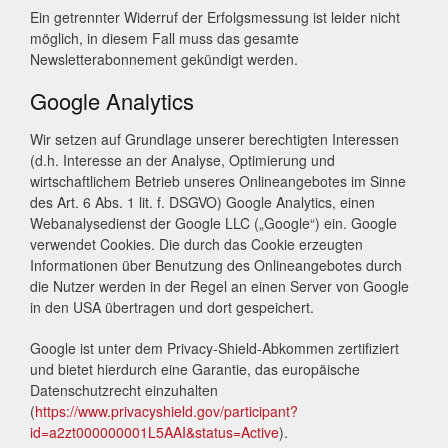
Ein getrennter Widerruf der Erfolgsmessung ist leider nicht
möglich, in diesem Fall muss das gesamte
Newsletterabonnement gekündigt werden.
Google Analytics
Wir setzen auf Grundlage unserer berechtigten Interessen
(d.h. Interesse an der Analyse, Optimierung und
wirtschaftlichem Betrieb unseres Onlineangebotes im Sinne
des Art. 6 Abs. 1 lit. f. DSGVO) Google Analytics, einen
Webanalysedienst der Google LLC („Google“) ein. Google
verwendet Cookies. Die durch das Cookie erzeugten
Informationen über Benutzung des Onlineangebotes durch
die Nutzer werden in der Regel an einen Server von Google
in den USA übertragen und dort gespeichert.
Google ist unter dem Privacy-Shield-Abkommen zertifiziert
und bietet hierdurch eine Garantie, das europäische
Datenschutzrecht einzuhalten
(
https://www.privacyshield.gov/participant?
id=a2zt000000001L5AAI&status=Active
).