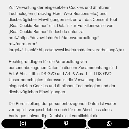
Zur Verwaltung der eingesetzten Cookies und ähnlichen
Technologien (Tracking-Pixel, Web-Beacons etc.) und
diesbezüglicher Einwilligungen setzen wir das Consent Tool
„Real Cookie Banner“ ein. Details zur Funktionsweise von
„Real Cookie Banner“ findest du unter <a
href=“https://devowl.io/de/rcb/datenverarbeitung/“
rel=“noreferrer“
target=“_blank“>https://devowl.io/de/rcb/datenverarbeitung/</a>.
Rechtsgrundlagen für die Verarbeitung von
personenbezogenen Daten in diesem Zusammenhang sind
Art. 6 Abs. 1 lit. c DS-GVO und Art. 6 Abs. 1 lit. f DS-GVO.
Unser berechtigtes Interesse ist die Verwaltung der
eingesetzten Cookies und ähnlichen Technologien und der
diesbezüglichen Einwilligungen.
Die Bereitstellung der personenbezogenen Daten ist weder
vertraglich vorgeschrieben noch für den Abschluss eines
Vertrages notwendig. Du bist nicht verpflichtet die
personenbezogenen Daten bereitzustellen. Wenn du die
personenbezogenen Daten nicht bereitstellst, können wir