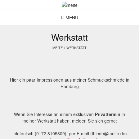
Skip
to
content
MENU
Werkstatt
MEITE
>
WERKSTATT
Hier ein paar Impressionen aus meiner Schmuckschmiede in
Hamburg
Wenn Sie Interesse an einem exklusiven
Privattermin
in
meiner Werkstatt haben, melden Sie sich gerne:
telefonisch (0172 8105809), per E-mail (thiede@meite.de)