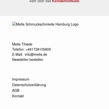
oder über das
Kontaktformular.
Meite Thiede
Telefon: +491728105809
E-Mail:
info@meite.de
Newsletter bestellen
Impressum
Datenschutzerklärung
AGB
Kontakt