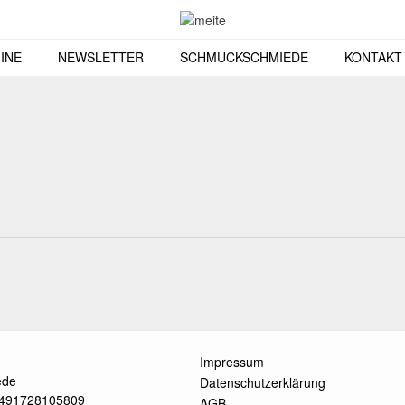
INE
NEWSLETTER
SCHMUCKSCHMIEDE
KONTAKT
Impressum
ede
Datenschutzerklärung
 +491728105809
AGB