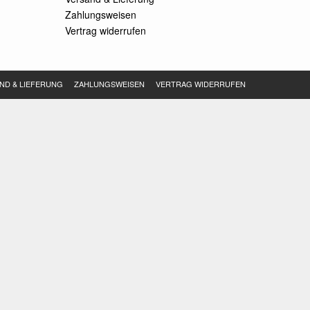
Zahlungsweisen
Vertrag widerrufen
ND & LIEFERUNG
ZAHLUNGSWEISEN
VERTRAG WIDERRUFEN