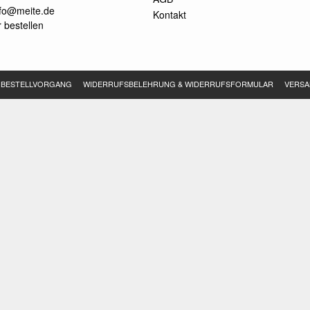
nfo@meite.de
Kontakt
 bestellen
BESTELLVORGANG
WIDERRUFSBELEHRUNG & WIDERRUFSFORMULAR
VERSA