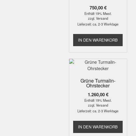
750,00
€
Enthält 19% Mwst.
zzgl.
Versand
Lieferzeit: ca. 2-3 Werktage
IN DEN WARENKORB
Grüne Turmalin-
Ohrstecker
1.260,00
€
Enthält 19% Mwst.
zzgl.
Versand
Lieferzeit: ca. 2-3 Werktage
IN DEN WARENKORB