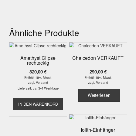
Ähnliche Produkte
Amethyst Clipse
Chalcedon VERKAUFT
rechteckig
820,00
€
290,00
€
Enthält 19% Mwst.
Enthält 19% Mwst.
zzgl.
Versand
zzgl.
Versand
Lieferzeit: ca. 3-4 Werktage
Weiterlesen
IN DEN WARENKORB
Iolith-Einhänger