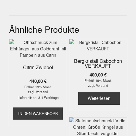
Ähnliche Produkte
Bergkristall Cabochon
VERKAUFT
Citrin Zwiebel
400,00
€
440,00
€
Enthält 19% Mwst.
zzgl.
Versand
Enthält 19% Mwst.
zzgl.
Versand
Lieferzeit: ca. 3-4 Werktage
Weiterlesen
IN DEN WARENKORB