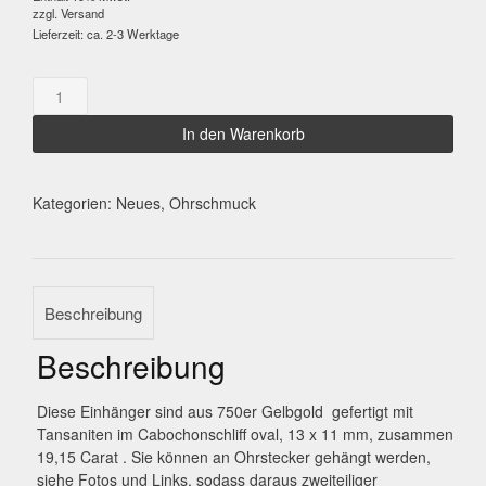
zzgl.
Versand
Lieferzeit: ca. 2-3 Werktage
Tansanit-
Einhänger
oval
In den Warenkorb
Menge
Kategorien:
Neues
,
Ohrschmuck
Beschreibung
Beschreibung
Diese Einhänger sind aus 750er Gelbgold gefertigt mit
Tansaniten im Cabochonschliff oval, 13 x 11 mm, zusammen
19,15 Carat . Sie können an Ohrstecker gehängt werden,
siehe Fotos und Links, sodass daraus zweiteiliger