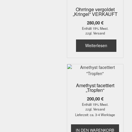
Ohrringe vergoldet
„Kringel“ VERKAUFT
280,00
€
Enthält 19% Mwst.
zzgl.
Versand
Weiterlesen
Amethyst facettiert
„Tropfen“
200,00
€
Enthält 19% Mwst.
zzgl.
Versand
Lieferzeit: ca. 3-4 Werktage
IN DEN WARENKORB