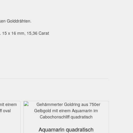
rken Golddrähten.
a. 15 x 16 mm, 15,36 Carat
Aquamarin quadratisch