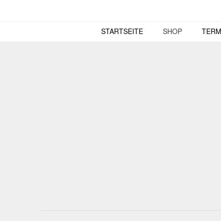
Skip
to
content
STARTSEITE
SHOP
TERM