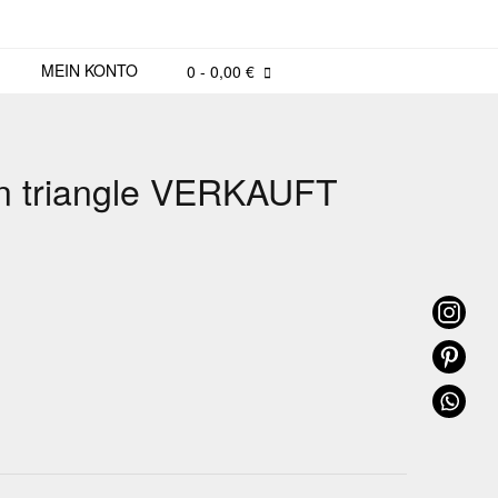
MEIN KONTO
0
- 0,00 €
in triangle VERKAUFT