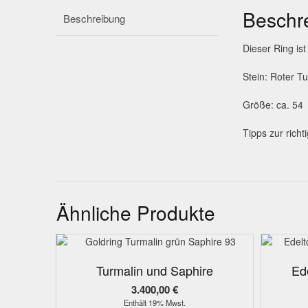
Beschr
Beschreibung
Dieser Ring is
Stein: Roter T
Größe: ca. 54
Tipps zur rich
Ähnliche Produkte
Turmalin und Saphire
Ed
3.400,00
€
Enthält 19% Mwst.