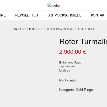
INE
NEWSLETTER
SCHMUCKSCHMIEDE
KONTAKT
START
/
GOLD-RINGE
/ ROTER TURMALIN TRIANGLE VERKAUFT
Roter Turmal
2.900,00
€
Enthält 19% Mwst.
zzgl.
Versand
Unikat
Nicht vorrätig
Kategorie:
Gold-Ringe