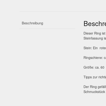
Beschr
Beschreibung
Dieser Ring is
Steinfassung i
Stein: Ein rot
Ringschiene: c
Größe: ca. 60
Tipps zur rich
Der Ring gefäl
Schmuckstück 