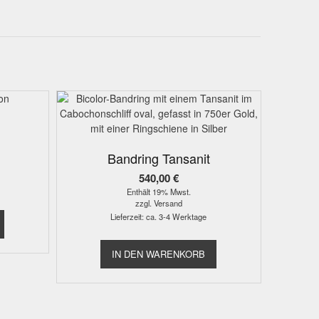
Bandring Tansanit
540,00
€
Enthält 19% Mwst.
zzgl.
Versand
Lieferzeit: ca. 3-4 Werktage
IN DEN WARENKORB