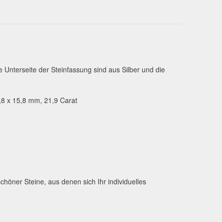
e Unterseite der Steinfassung sind aus Silber und die
0,8 x 15,8 mm, 21,9 Carat
chöner Steine, aus denen sich Ihr individuelles
!