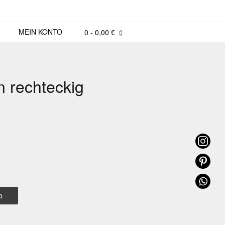
MEIN KONTO
0
- 0,00 €
n rechteckig
b