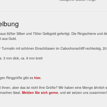
eibung
t aus 925er Silber und 750er Gelbgold gefertigt. Die Ringschiene und di
st aus Gold.
er Turmalin mit schönen Einschlüssen im Cabochonschliff rechteckig, 2
a. 3 mm dick, ca. 9 mm breit
tigen Ringgröße gibt es
hier
.
lt Ihnen, aber das ist nicht Ihre Größe? Wir haben eine Menge ähnlich s
machen lässt.
Melden Sie sich gerne
,
und wir setzen uns zusammen