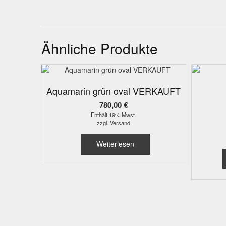
Ähnliche Produkte
Aquamarin grün oval VERKAUFT
780,00
€
Enthält 19% Mwst.
zzgl.
Versand
Weiterlesen