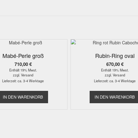
Mabé-Perle groß
Rubin-Ring oval
710,00
€
670,00
€
Enthält 19% Mwst.
Enthält 19% Mwst.
zzgl.
Versand
zzgl.
Versand
Lieferzeit: ca. 3-4 Werktage
Lieferzeit: ca. 3-4 Werktage
IN DEN WARENKORB
IN DEN WARENKORB