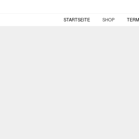
Skip
to
content
STARTSEITE
SHOP
TERM