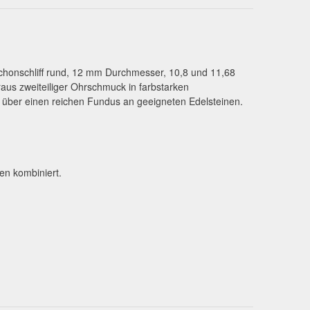
chonschliff rund, 12 mm Durchmesser, 10,8 und 11,68
aus zweiteiliger Ohrschmuck in farbstarken
n über einen reichen Fundus an geeigneten Edelsteinen.
en kombiniert.