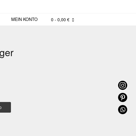
MEIN KONTO
0
- 0,00 €
ger
b