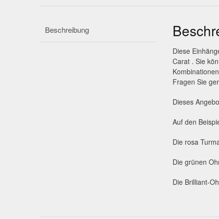
Beschr
Beschreibung
Diese Einhänge
Carat . Sie kö
Kombinationen 
Fragen Sie ger
Dieses Angebot
Auf den Beispi
Die rosa Turma
Die grünen Ohr
Die Brilliant-O