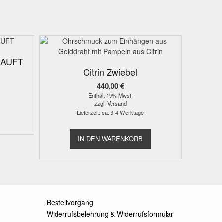
KAUFT
Citrin Zwiebel
440,00
€
Enthält 19% Mwst.
zzgl.
Versand
Lieferzeit: ca. 3-4 Werktage
IN DEN WARENKORB
Bestellvorgang
Widerrufsbelehrung & Widerrufsformular