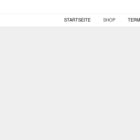
Skip
to
content
STARTSEITE
SHOP
TERM