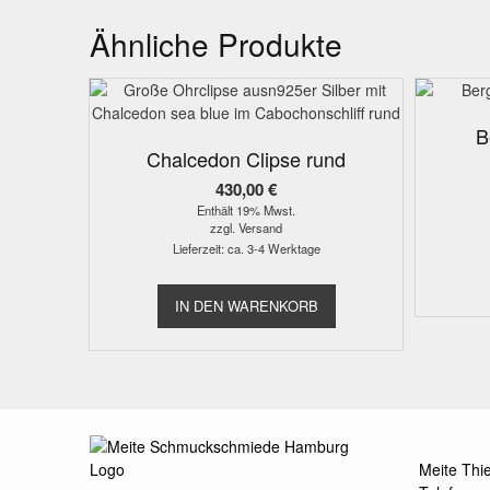
Ähnliche Produkte
B
Chalcedon Clipse rund
430,00
€
Enthält 19% Mwst.
zzgl.
Versand
Lieferzeit: ca. 3-4 Werktage
IN DEN WARENKORB
Meite Thi