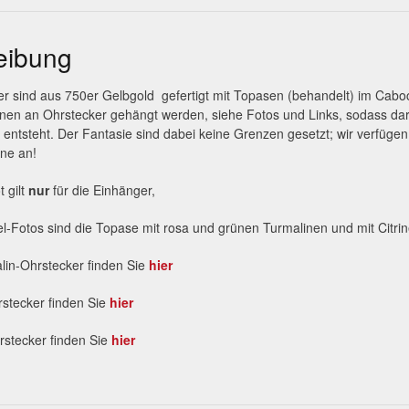
eibung
r sind aus 750er Gelbgold gefertigt mit Topasen (behandelt) im Cabo
nnen an Ohrstecker gehängt werden, siehe Fotos und Links, sodass dar
entsteht. Der Fantasie sind dabei keine Grenzen gesetzt; wir verfüge
ne an!
 gilt
nur
für die Einhänger,
el-Fotos sind die Topase mit rosa und grünen Turmalinen und mit Citrin
lin-Ohrstecker finden Sie
hier
stecker finden Sie
hier
hrstecker finden Sie
hier