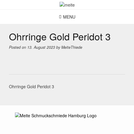
Skip
to
content
MENU
Ohrringe Gold Peridot 3
Posted on
13. August 2023
by
MeiteThiede
Post
Ohrringe Gold Peridot 3
navigation