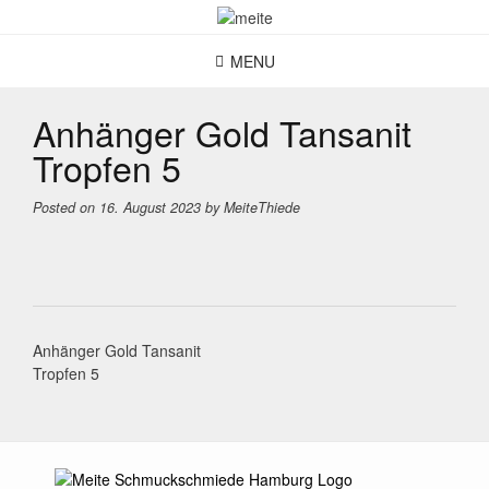
Skip
to
content
MENU
Anhänger Gold Tansanit
Tropfen 5
Posted on
16. August 2023
by
MeiteThiede
Post
Anhänger Gold Tansanit
navigation
Tropfen 5