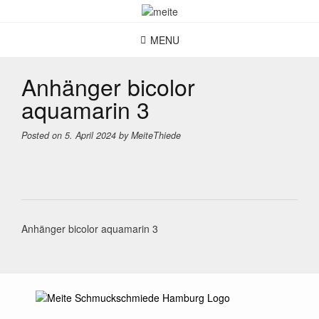
Skip
to
content
MENU
Anhänger bicolor
aquamarin 3
Posted on
5. April 2024
by
MeiteThiede
Post
Anhänger bicolor aquamarin 3
navigation