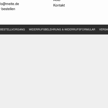
nfo@meite.de
Kontakt
 bestellen
BESTELLVORGANG
WIDERRUFSBELEHRUNG & WIDERRUFSFORMULAR
VERSA