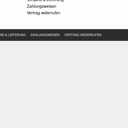
Zahlungsweisen
Vertrag widerrufen
ND & LIEFERUNG
ZAHLUNGSWEISEN
VERTRAG WIDERRUFEN