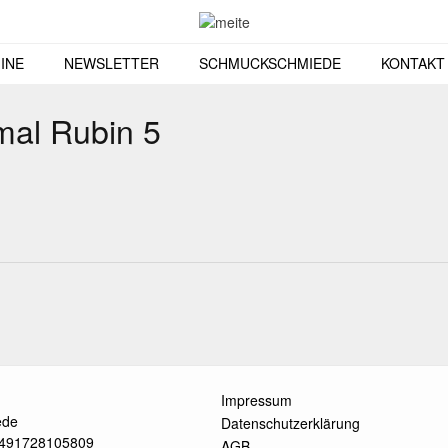
INE
NEWSLETTER
SCHMUCKSCHMIEDE
KONTAKT
mal Rubin 5
Impressum
ede
Datenschutzerklärung
 +491728105809
AGB