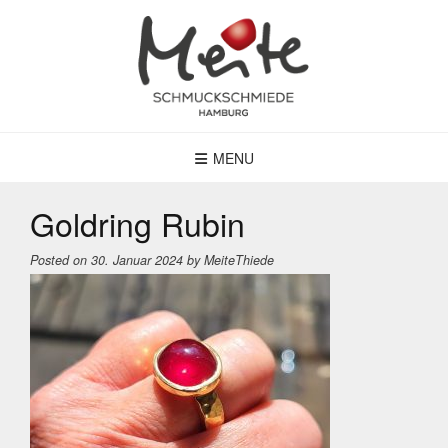
Skip
to
content
MENU
Goldring Rubin
Posted on
30. Januar 2024
by
MeiteThiede