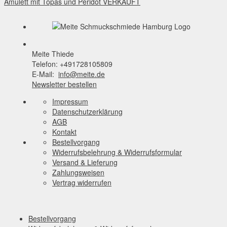
Post
Amulett mit Topas und Peridot VERKAUFT
navigation
Meite Thiede
Telefon: +491728105809
E-Mail:
info@meite.de
Newsletter bestellen
Impressum
Datenschutzerklärung
AGB
Kontakt
Bestellvorgang
Widerrufsbelehrung & Widerrufsformular
Versand & Lieferung
Zahlungsweisen
Vertrag widerrufen
Bestellvorgang