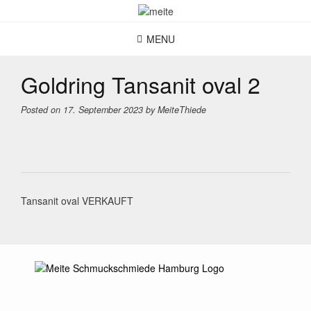
Skip
to
content
MENU
Goldring Tansanit oval 2
Posted on
17. September 2023
by
MeiteThiede
Post
Tansanit oval VERKAUFT
navigation