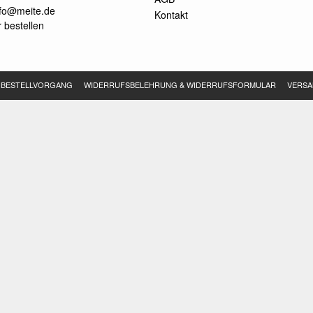
nfo@meite.de
Kontakt
 bestellen
BESTELLVORGANG
WIDERRUFSBELEHRUNG & WIDERRUFSFORMULAR
VERSA