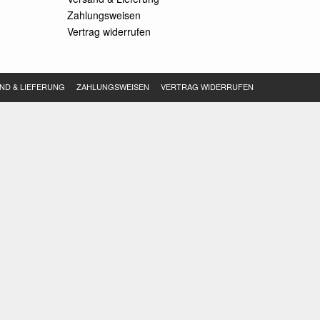
Zahlungsweisen
Vertrag widerrufen
ND & LIEFERUNG
ZAHLUNGSWEISEN
VERTRAG WIDERRUFEN