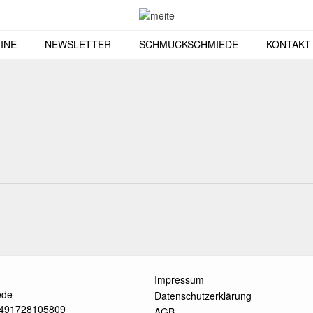
INE
NEWSLETTER
SCHMUCKSCHMIEDE
KONTAKT
Impressum
ede
Datenschutzerklärung
 +491728105809
AGB