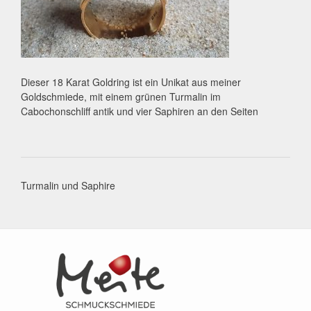
Dieser 18 Karat Goldring ist ein Unikat aus meiner
Goldschmiede, mit einem grünen Turmalin im
Cabochonschliff antik und vier Saphiren an den Seiten
Post
Turmalin und Saphire
navigation