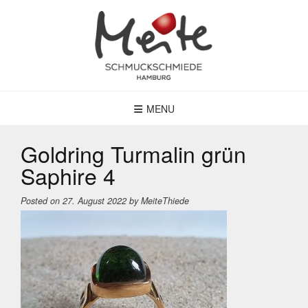
Skip
to
content
MENU
Goldring Turmalin grün
Saphire 4
Posted on
27. August 2022
by
MeiteThiede