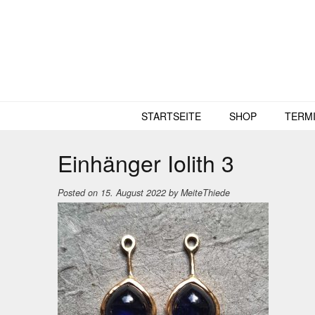
Skip
to
content
STARTSEITE
SHOP
TERM
Einhänger Iolith 3
Posted on
15. August 2022
by
MeiteThiede