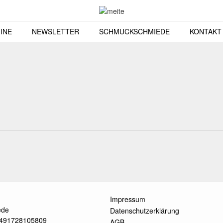
INE
NEWSLETTER
SCHMUCKSCHMIEDE
KONTAKT
Impressum
ede
Datenschutzerklärung
 +491728105809
AGB