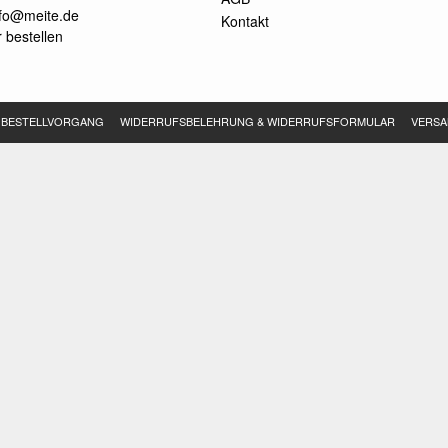
nfo@meite.de
Kontakt
 bestellen
BESTELLVORGANG
WIDERRUFSBELEHRUNG & WIDERRUFSFORMULAR
VERSA