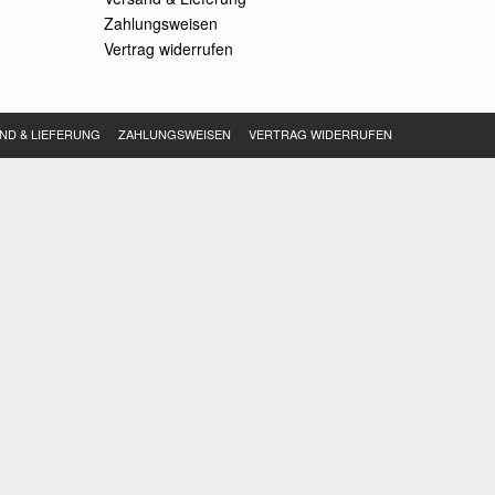
Zahlungsweisen
Vertrag widerrufen
ND & LIEFERUNG
ZAHLUNGSWEISEN
VERTRAG WIDERRUFEN