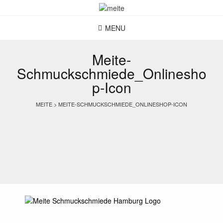
Skip
to
content
MENU
Meite-
Schmuckschmiede_Onlinesho
p-Icon
MEITE
>
MEITE-SCHMUCKSCHMIEDE_ONLINESHOP-ICON