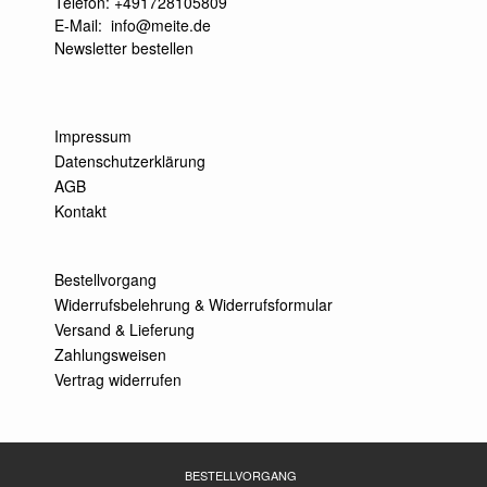
Telefon: +491728105809
E-Mail:
info@meite.de
Newsletter bestellen
Impressum
Datenschutzerklärung
AGB
Kontakt
Bestellvorgang
Widerrufsbelehrung & Widerrufsformular
Versand & Lieferung
Zahlungsweisen
Vertrag widerrufen
BESTELLVORGANG